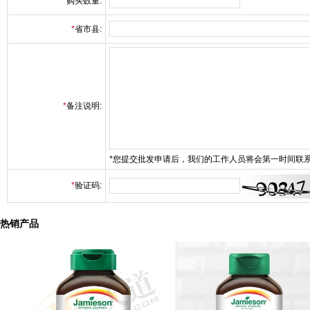
*
购买数量:
*
省市县:
*
备注说明:
*您提交批发申请后，我们的工作人员将会第一时间联
*
验证码:
热销产品