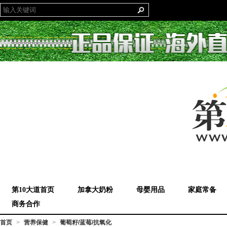
第10大道首页
加拿大奶粉
母婴用品
家庭常备
商务合作
首页
营养保健
葡萄籽/蓝莓/抗氧化
>
>