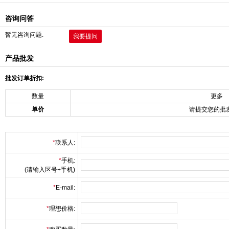
咨询问答
暂无咨询问题.
我要提问
产品批发
批发订单折扣:
数量
更多
单价
请提交您的批
*
联系人:
*
手机:
(请输入区号+手机)
*
E-mail:
*
理想价格: