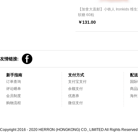
【加拿大直邮】小铁人 Ironkids 维
软糖 60粒
￥
131.00
友情链接:
新手指南
支付方式
配送
订单查询
支付宝支付
国际
评论晒单
余额支付
商品
会员制度
优惠券
海外
购物流程
微信支付
Copyright 2016 - 2020 HERRON (HONGKONG) CO., LIMITED All Rights Reserve