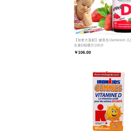
【加拿大直邮】健美生/Jamieson 
生素D咀嚼片100片
￥
106.00