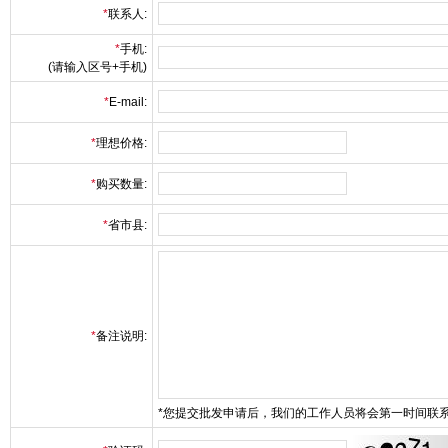
*
联系人:
*
手机:
(请输入区号+手机)
*
E-mail:
*
理想价格:
*
购买数量:
*
省市县:
*
备注说明:
*您提交批发申请后，我们的工作人员将会第一时间联