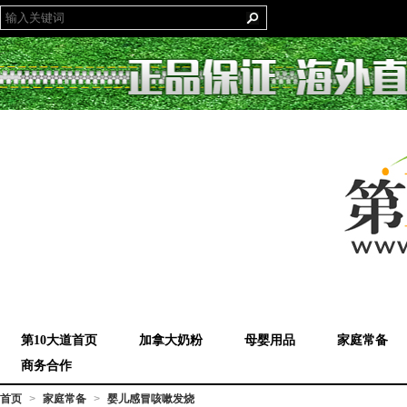
第10大道首页
加拿大奶粉
母婴用品
家庭常备
商务合作
首页
家庭常备
婴儿感冒咳嗽发烧
>
>