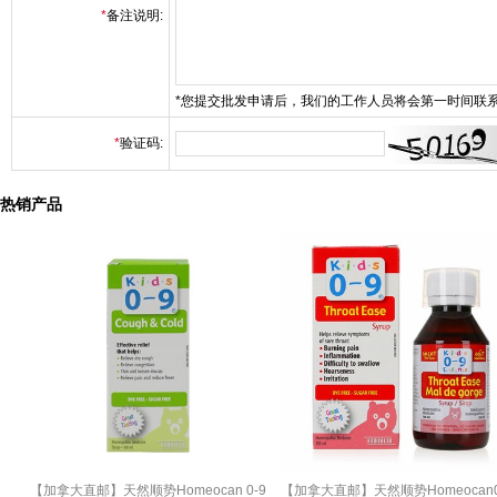
*
备注说明:
*您提交批发申请后，我们的工作人员将会第一时间联
*
验证码:
热销产品
【加拿大直邮】天然顺势Homeocan 0-9
【加拿大直邮】天然顺势Homeocan0