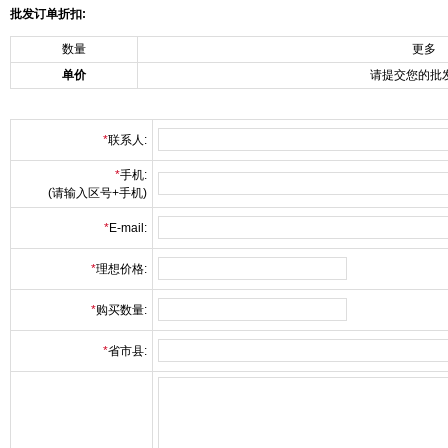
批发订单折扣:
数量
更多
单价
请提交您的批
*
联系人:
*
手机:
(请输入区号+手机)
*
E-mail:
*
理想价格:
*
购买数量:
*
省市县: