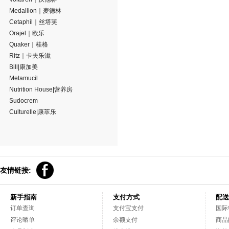
Medallion｜麦德林
Cetaphil｜丝塔芙
Orajel｜欧乐
Quaker｜桂格
Ritz｜卡夫乐滋
Bill|康加美
Metamucil
Nutrition House|营养房
Sudocrem
Culturelle|康萃乐
友情链接:
新手指南
支付方式
配送
订单查询
支付宝支付
国际
评论晒单
余额支付
商品