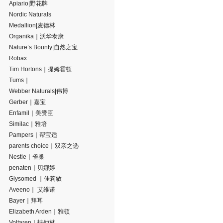
Apiario|野花牌
Nordic Naturals
Medallion|麦德林
Organika｜沃华泰康
Nature’s Bounty|自然之宝
Robax
Tim Hortons｜提姆霍顿
Tums｜
Webber Naturals|伟博
Gerber｜嘉宝
Enfamil｜美赞臣
Similac｜雅培
Pampers｜帮宝适
parents choice｜双亲之选
Nestle｜雀巢
penaten｜贝娜婷
Glysomed ｜佳莉敏
Aveeno｜ 艾维诺
Bayer｜拜耳
Elizabeth Arden｜雅顿
Voltaren｜扶他林